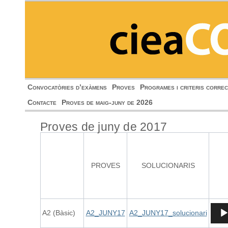
Convocatòries d’exàmens
Proves
Programes i criteris correc
Contacte
Proves de maig-juny de 2026
Proves de juny de 2017
PROVES
SOLUCIONARIS
Repr
A2 (Bàsic)
A2_JUNY17
A2_JUNY17_solucionari
d'àud