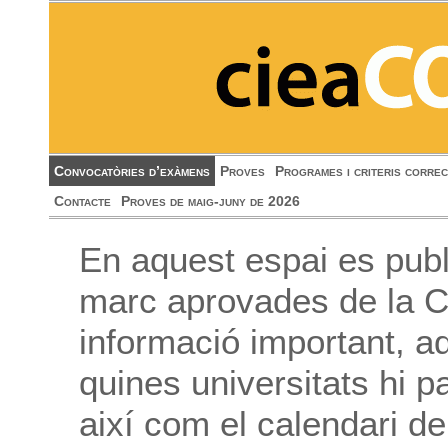
Convocatòries d’exàmens
Proves
Programes i criteris correc
Contacte
Proves de maig-juny de 2026
En aquest espai es publ
marc aprovades de la C
informació important, 
quines universitats hi pa
així com el calendari de