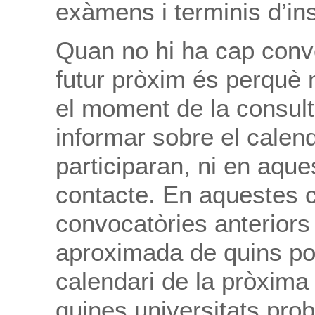
exàmens i terminis d’ins
Quan no hi ha cap convo
futur pròxim és perquè 
el moment de la consulta
informar sobre el calend
participaran, ni en aque
contacte. En aquestes c
convocatòries anterior
aproximada de quins podr
calendari de la pròxima
quines universitats prob