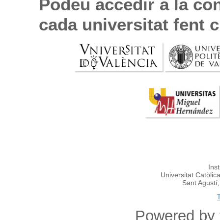
Podeu accedir a la co
cada universitat fent 
Ins
Universitat Catòlic
Sant Agustí
Powered by 