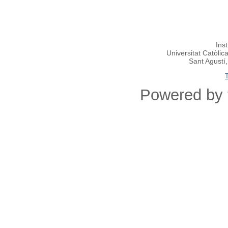
Ins
Universitat Catòlic
Sant Agustí
Powered by 